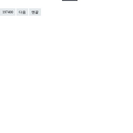
197400
다음
맨끝