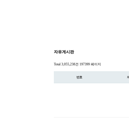
자유게시판
Total 3,055,238건
197399 페이지
번호