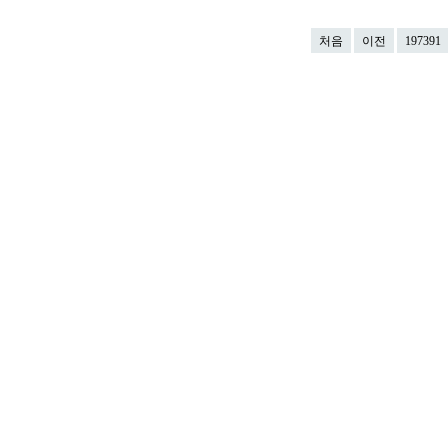
처음
이전
197391