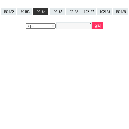
192182
192183
192184
192185
192186
192187
192188
192189