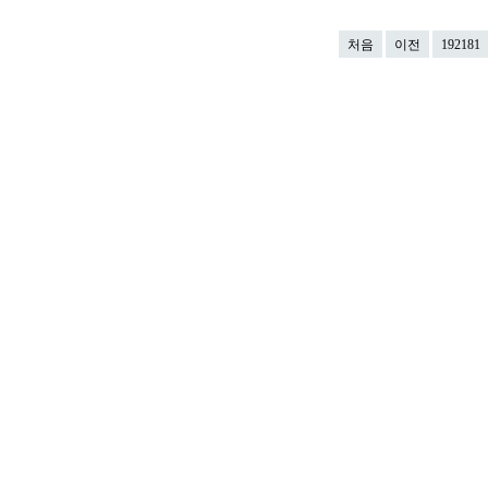
처음
이전
192181