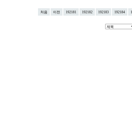
처음
이전
192181
192182
192183
192184