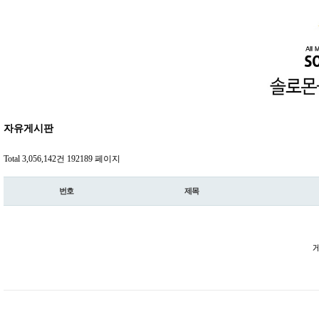
자유게시판
Total 3,056,142건
192189 페이지
번호
제목