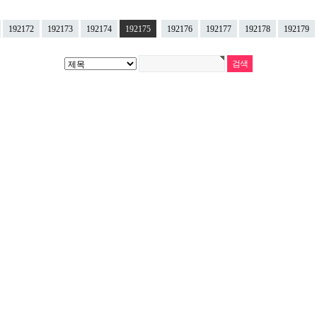
192172
192173
192174
192175
192176
192177
192178
192179