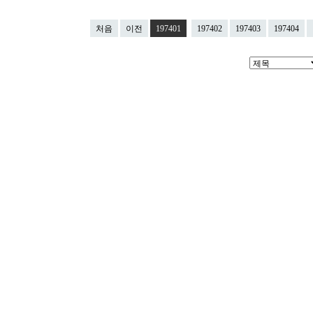
처음
이전
197401
197402
197403
197404