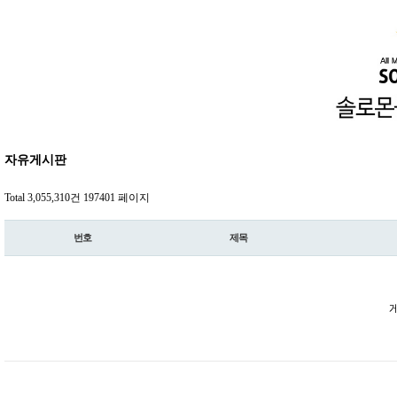
자유게시판
Total 3,055,310건
197401 페이지
번호
제목