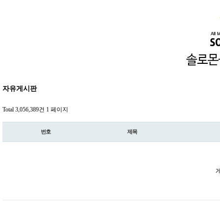
자유게시판
Total 3,056,389건
1 페이지
번호
제목